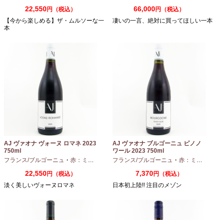
22,550
66,000
円（税込）
円（税込）
【今から楽しめる】ザ・ムルソーな一
凄いの一言、絶対に買ってほしい一本
本
AJ ヴァオナ ヴォーヌ ロマネ 2023
AJ ヴァオナ ブルゴーニュ ピノノ
750ml
ワール 2023 750ml
フランス/ブルゴーニュ
・
赤：ミディアムボディ
フランス/ブルゴーニュ
・
ピノノワール
・
赤：ミディアムボディ
22,550
7,370
円（税込）
円（税込）
淡く美しいヴォーヌロマネ
日本初上陸!! 注目のメゾン