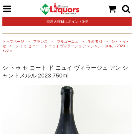
毎週火曜日はポイント3倍
トップページ
フランス
ブルゴーニュ
生産者別
シ・トゥ・
セ
シ トゥ セ コート ド ニュイ ヴィラージュ アン シャントメルル 2023
750ml
シ トゥ セ コート ド ニュイ ヴィラージュ アン シ
ャントメルル 2023 750ml