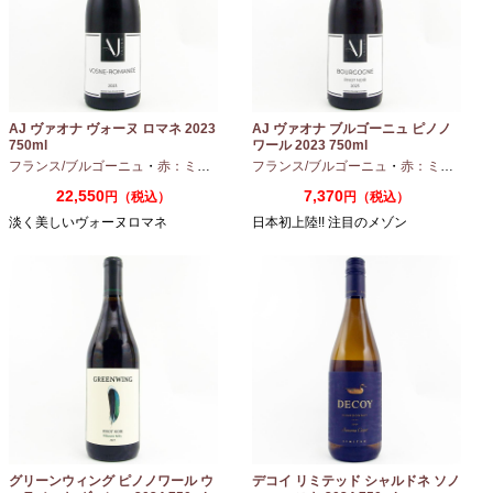
AJ ヴァオナ ヴォーヌ ロマネ 2023
AJ ヴァオナ ブルゴーニュ ピノノ
750ml
ワール 2023 750ml
フランス/ブルゴーニュ
・
赤：ミディアムボディ
フランス/ブルゴーニュ
・
ピノノワール
・
赤：ミディアムボディ
22,550
7,370
円（税込）
円（税込）
淡く美しいヴォーヌロマネ
日本初上陸!! 注目のメゾン
グリーンウィング ピノノワール ウ
デコイ リミテッド シャルドネ ソノ