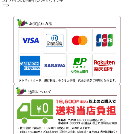
名門パランのお値打ちバックヴィンテ
ージ