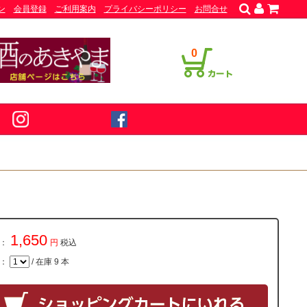
ン
会員登録
ご利用案内
プライバシーポリシー
お問合せ
0
1,650
：
円
税込
量：
/ 在庫 9 本