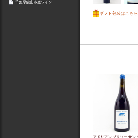
千葉県館山市産ワイン
ギフト包装はこちら
アドリアン ブリソー サン