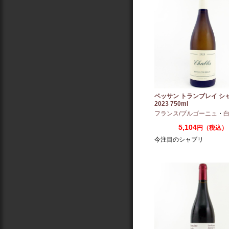
ベッサン トランブレイ シ
2023 750ml
フランス/ブルゴーニュ
・
白
5,104
円（税込）
今注目のシャブリ