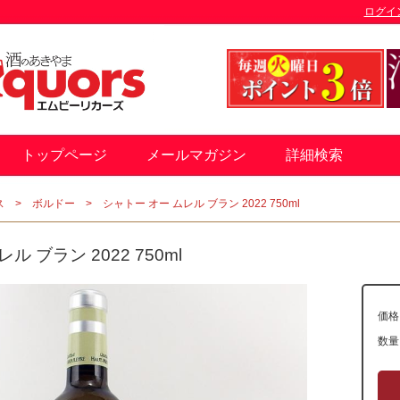
ログイ
トップページ
メールマガジン
詳細検索
ス
ボルドー
シャトー オー ムレル ブラン 2022 750ml
ル ブラン 2022 750ml
価格
数