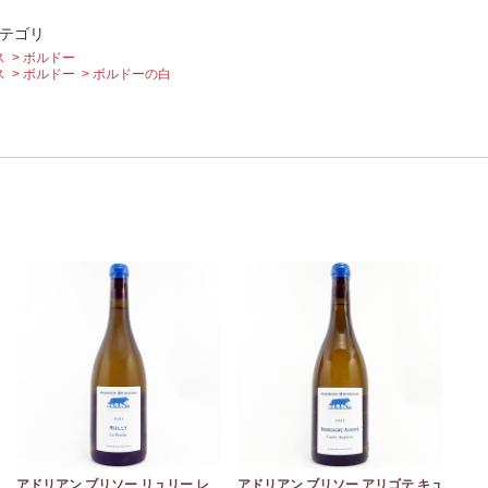
テゴリ
ス
ボルドー
ス
ボルドー
ボルドーの白
モ
アドリアン ブリソー リュリー レ
アドリアン ブリソー アリゴテ キュ