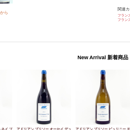
関連カ
から
フラン
フラン
New Arrival 新着商品
トネイ プ
アドリアン ブリソー オーセイ デュ
アドリアン ブリソー ピュリニー 