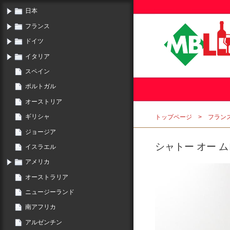
日本
フランス
ドイツ
イタリア
スペイン
ポルトガル
オーストリア
ギリシャ
トップページ
フラン
ジョージア
シャトー オー ムレ
イスラエル
アメリカ
オーストラリア
ニュージーランド
南アフリカ
アルゼンチン