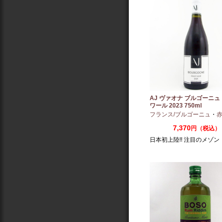
AJ ヴァオナ ブルゴーニュ
ワール 2023 750ml
フランス/ブルゴーニュ
・
赤：ミ
7,370
円（税込）
日本初上陸!! 注目のメゾン