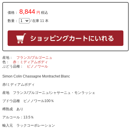
8,844
価格：
円
税込
数量：
/ 在庫 11 本
産地
フランス/ブルゴーニュ
色
赤：ミディアムボディ
ぶどう品種
ピノノワール
Simon Colin Chassagne Montrachet Blanc
赤/ミディアムボディ
産地 フランス/ブルゴーニュ/シャサーニュ・モンラッシェ
ブドウ品種 ピノノワール100％
樽熟成 あり
アルコール：13.5％
輸入元 ラックコーポレーション