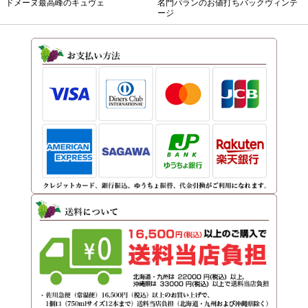
ドメーヌ最高峰のキュヴェ
名門パランのお値打ちバックヴィンテ
ージ