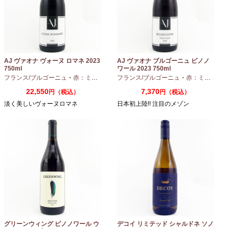
AJ ヴァオナ ヴォーヌ ロマネ 2023
AJ ヴァオナ ブルゴーニュ ピノノ
750ml
ワール 2023 750ml
フランス/ブルゴーニュ
・
赤：ミディアムボディ
フランス/ブルゴーニュ
・
ピノノワール
・
赤：ミディアムボディ
22,550
7,370
円（税込）
円（税込）
淡く美しいヴォーヌロマネ
日本初上陸!! 注目のメゾン
グリーンウィング ピノノワール ウ
デコイ リミテッド シャルドネ ソノ