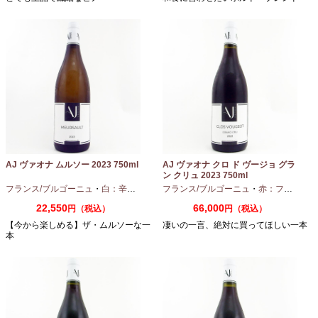
AJ ヴァオナ ムルソー 2023 750ml
AJ ヴァオナ クロ ド ヴージョ グラ
ン クリュ 2023 750ml
フランス/ブルゴーニュ
・
白：辛口
・
シャルドネ
フランス/ブルゴーニュ
・
赤：フルボディ
22,550
66,000
円（税込）
円（税込）
【今から楽しめる】ザ・ムルソーな一
凄いの一言、絶対に買ってほしい一本
本