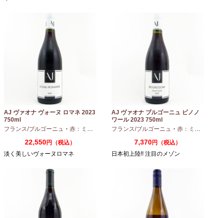
AJ ヴァオナ ヴォーヌ ロマネ 2023
AJ ヴァオナ ブルゴーニュ ピノノ
750ml
ワール 2023 750ml
フランス/ブルゴーニュ
・
赤：ミディアムボディ
フランス/ブルゴーニュ
・
ピノノワール
・
赤：ミディアムボディ
22,550
7,370
円（税込）
円（税込）
淡く美しいヴォーヌロマネ
日本初上陸!! 注目のメゾン