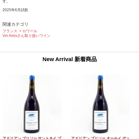
す。
2025年6月試飲
関連カテゴリ
フランス
ロワール
Vin Amisさん取り扱いワイン
New Arrival 新着商品
アドリアン ブリソー サントネイ プ
アドリアン ブリソー オーセイ デュ