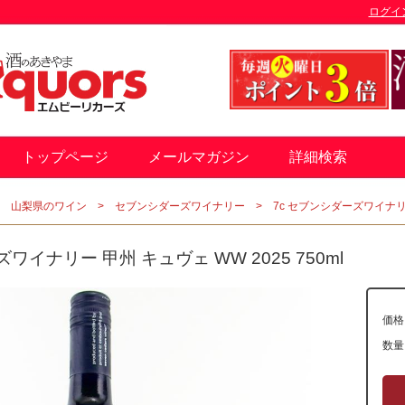
ログイ
トップページ
メールマガジン
詳細検索
山梨県のワイン
セブンシダーズワイナリー
7c セブンシダーズワイナリー 
ワイナリー 甲州 キュヴェ WW 2025 750ml
価格
数