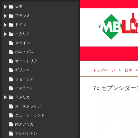
日本
フランス
ドイツ
イタリア
スペイン
ポルトガル
オーストリア
ギリシャ
トップページ
日本
ジョージア
7c セブンシダーズ
イスラエル
アメリカ
オーストラリア
ニュージーランド
南アフリカ
アルゼンチン