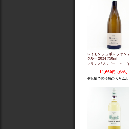
レイモン デュポン ファン
クルー 2024 750ml
フランス/ブルゴーニュ
・
白
11,660
円（税込
低収量で緊張感のあるムル