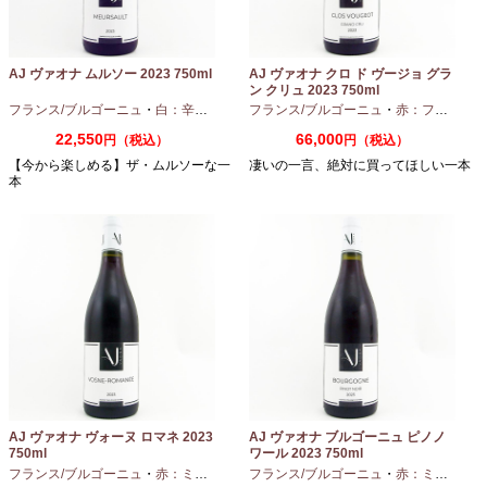
AJ ヴァオナ ムルソー 2023 750ml
AJ ヴァオナ クロ ド ヴージョ グラ
ン クリュ 2023 750ml
フランス/ブルゴーニュ
・
白：辛口
・
シャルドネ
フランス/ブルゴーニュ
・
赤：フルボディ
22,550
66,000
円（税込）
円（税込）
【今から楽しめる】ザ・ムルソーな一
凄いの一言、絶対に買ってほしい一本
本
AJ ヴァオナ ヴォーヌ ロマネ 2023
AJ ヴァオナ ブルゴーニュ ピノノ
750ml
ワール 2023 750ml
フランス/ブルゴーニュ
・
赤：ミディアムボディ
フランス/ブルゴーニュ
・
ピノノワール
・
赤：ミディアムボディ