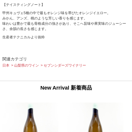
【テイスティングノート】
甲州キュヴェ5種の中で最もオレンジ味を帯びたオレンジイエロー。
みかん、アンズ、桃のような芳しい香りを感じます。
味わいは豊かで最も骨格成分の強さがあり、そこへ旨味や果実味のジューシー
さ、余韻の長さを感じます。
生産者テクニカルより抜粋
関連カテゴリ
日本
山梨県のワイン
セブンシダーズワイナリー
New Arrival 新着商品