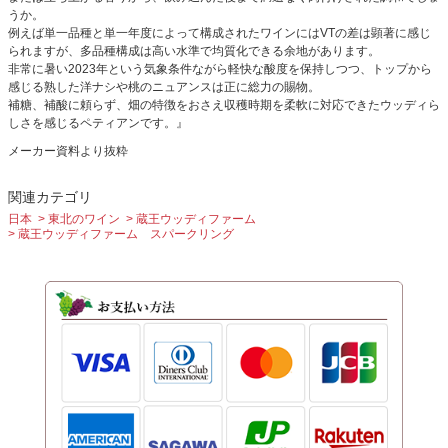
うか。
例えば単一品種と単一年度によって構成されたワインにはVTの差は顕著に感じ
られますが、多品種構成は高い水準で均質化できる余地があります。
非常に暑い2023年という気象条件ながら軽快な酸度を保持しつつ、トップから
感じる熟した洋ナシや桃のニュアンスは正に総力の賜物。
補糖、補酸に頼らず、畑の特徴をおさえ収穫時期を柔軟に対応できたウッディら
しさを感じるペティアンです。』
メーカー資料より抜粋
関連カテゴリ
日本
東北のワイン
蔵王ウッディファーム
蔵王ウッディファーム スパークリング