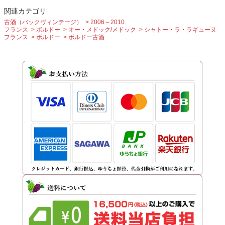
関連カテゴリ
古酒（バックヴィンテージ）
2006～2010
フランス
ボルドー
オー・メドック/メドック
シャトー・ラ・ラギューヌ
フランス
ボルドー
ボルドー古酒