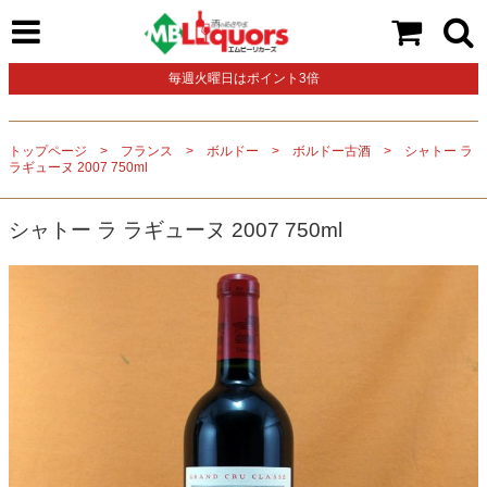
毎週火曜日はポイント3倍
トップページ
フランス
ボルドー
ボルドー古酒
シャトー ラ
ラギューヌ 2007 750ml
シャトー ラ ラギューヌ 2007 750ml