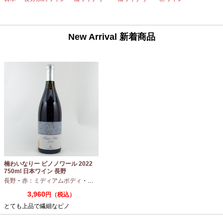
New Arrival 新着商品
楠わいなりー ピノノワール 2022
750ml 日本ワイン 長野
長野
・
赤：ミディアムボディ
・
ピノノワール
3,960
円（税込）
とても上品で繊細なピノ