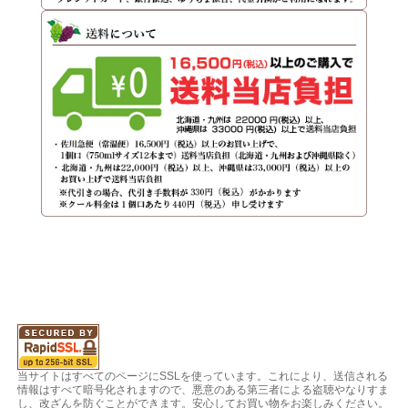
当サイトはすべてのページにSSLを使っています。これにより、送信される
情報はすべて暗号化されますので、悪意のある第三者による盗聴やなりすま
し、改ざんを防ぐことができます。安心してお買い物をお楽しみください。