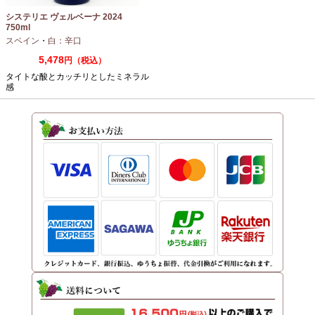
システリエ ヴェルベーナ 2024
750ml
スペイン
・
白：辛口
5,478
円（税込）
タイトな酸とカッチリとしたミネラル
感