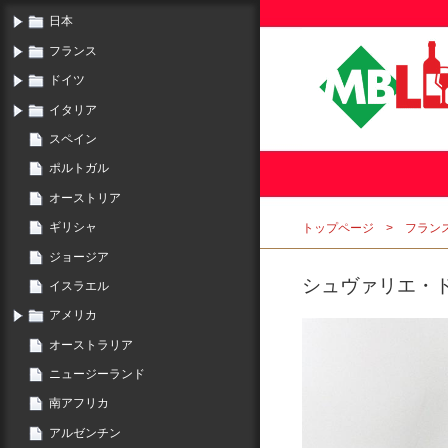
日本
フランス
ドイツ
イタリア
スペイン
ポルトガル
オーストリア
ギリシャ
トップページ
フラン
ジョージア
シュヴァリエ・ド・
イスラエル
アメリカ
オーストラリア
ニュージーランド
南アフリカ
アルゼンチン