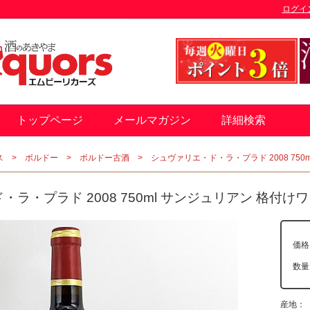
ログイ
トップページ
メールマガジン
詳細検索
ス
ボルドー
ボルドー古酒
シュヴァリエ・ド・ラ・プラド 2008 750
ラ・プラド 2008 750ml サンジュリアン 格付け
価格
数
産地