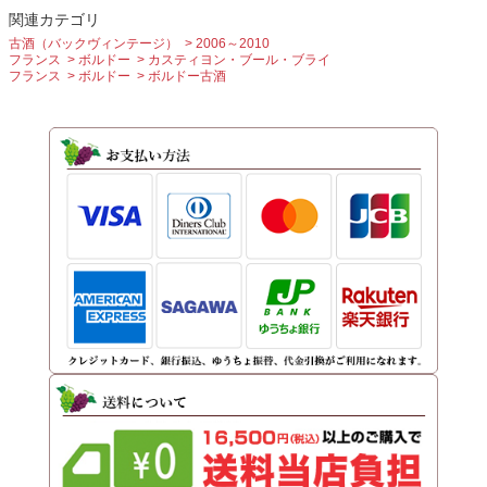
関連カテゴリ
古酒（バックヴィンテージ）
2006～2010
フランス
ボルドー
カスティヨン・ブール・ブライ
フランス
ボルドー
ボルドー古酒