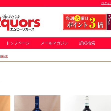
ログイ
トップページ
メールマガジン
詳細検索
細検索
す