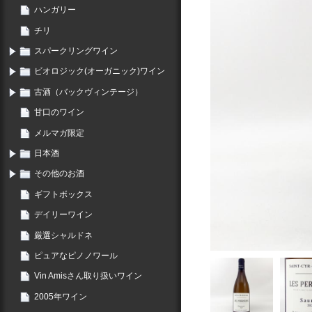
ハンガリー
チリ
スパークリングワイン
ビオロジック(オーガニック)ワイン
古酒（バックヴィンテージ）
甘口のワイン
メルマガ限定
日本酒
その他のお酒
ギフトボックス
デイリーワイン
厳選シャルドネ
ピュアなピノノワール
Vin Amisさん取り扱いワイン
2005年ワイン