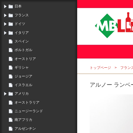
日本
フランス
ドイツ
イタリア
スペイン
ポルトガル
オーストリア
ギリシャ
トップページ
フラン
ジョージア
アルノー ランベー
イスラエル
アメリカ
オーストラリア
ニュージーランド
南アフリカ
アルゼンチン