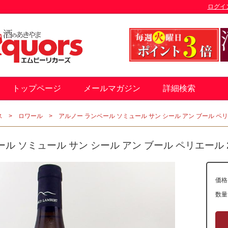
ログイ
トップページ
メールマガジン
詳細検索
ス
ロワール
アルノー ランベール ソミュール サン シール アン ブール ペリエー
ル ソミュール サン シール アン ブール ペリエール 202
価格
数