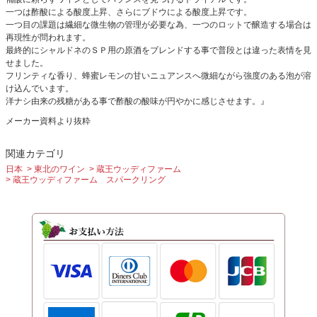
一つは酢酸による酸度上昇、さらにブドウによる酸度上昇です。
一つ目の課題は繊細な微生物の管理が必要な為、一つのロットで醸造する場合は
再現性が問われます。
最終的にシャルドネのＳＰ用の原酒をブレンドする事で普段とは違った表情を見
せました。
フリンティな香り、蜂蜜レモンの甘いニュアンスへ微細ながら強度のある泡が溶
け込んでいます。
洋ナシ由来の残糖がある事で酢酸の酸味が円やかに感じさせます。』
メーカー資料より抜粋
関連カテゴリ
日本
東北のワイン
蔵王ウッディファーム
蔵王ウッディファーム スパークリング