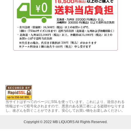
当サイトはすべてのページにSSLを使っています。これにより、送信される
情報はすべて暗号化されますので、悪意のある第三者による盗聴やなりすま
し、改ざんを防ぐことができます。安心してお買い物をお楽しみください。
Copyright © 2022 MB LIQUORS All Rights Reserved.