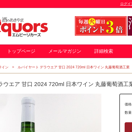
ログイ
トップページ
メールマガジン
詳細検索
ワイン
ルバイヤート デラウエア 甘口 2024 720ml 日本ワイン 丸藤葡萄酒工業
ウエア 甘口 2024 720ml 日本ワイン 丸藤葡萄酒工
価格
数