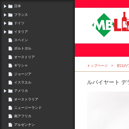
日本
フランス
ドイツ
イタリア
スペイン
ポルトガル
オーストリア
ギリシャ
トップページ
甘口の
ジョージア
ルバイヤート デラ
イスラエル
アメリカ
オーストラリア
ニュージーランド
南アフリカ
アルゼンチン