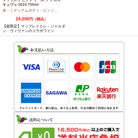
マッフレイ ピノノワール ラ クロス
キュヴェ 2024 750ml
赤：ミディアムボディ
・
ピノノワール
24,200
円（税込）
【超限定】マッフレイとレ・ジャルダ
ン・ヴィヴァンのコラボワイン