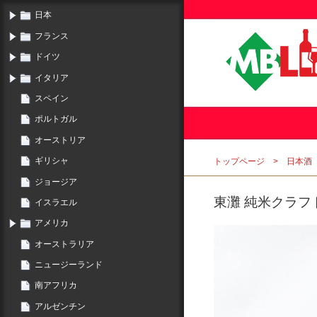
日本
フランス
ドイツ
イタリア
スペイン
ポルトガル
オーストリア
ギリシャ
トップページ
日本酒
ジョージア
東灘 純米クラフト
イスラエル
アメリカ
オーストラリア
ニュージーランド
南アフリカ
アルゼンチン