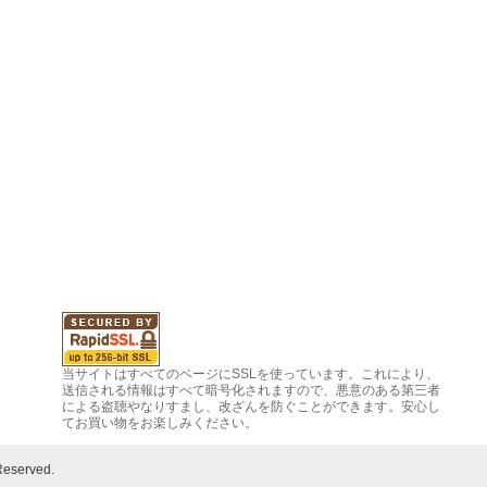
当サイトはすべてのページにSSLを使っています。これにより、
送信される情報はすべて暗号化されますので、悪意のある第三者
による盗聴やなりすまし、改ざんを防ぐことができます。安心し
てお買い物をお楽しみください。
Reserved.