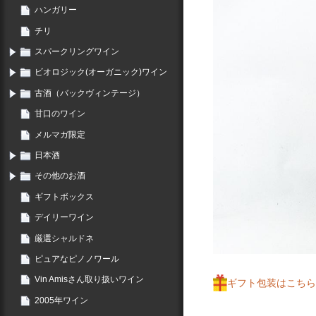
ハンガリー
チリ
スパークリングワイン
ビオロジック(オーガニック)ワイン
古酒（バックヴィンテージ）
甘口のワイン
メルマガ限定
日本酒
その他のお酒
ギフトボックス
デイリーワイン
厳選シャルドネ
ピュアなピノノワール
Vin Amisさん取り扱いワイン
ギフト包装はこちら
2005年ワイン