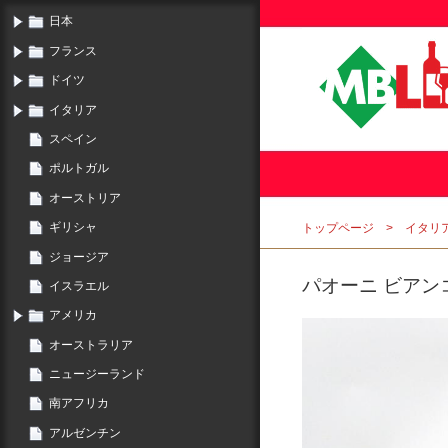
日本
フランス
ドイツ
イタリア
スペイン
ポルトガル
オーストリア
ギリシャ
トップページ
イタリ
ジョージア
パオーニ ビアンコ
イスラエル
アメリカ
オーストラリア
ニュージーランド
南アフリカ
アルゼンチン