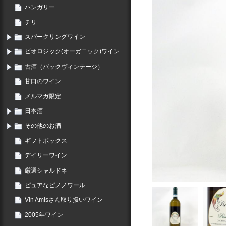
ハンガリー
チリ
スパークリングワイン
ビオロジック(オーガニック)ワイン
古酒（バックヴィンテージ）
甘口のワイン
メルマガ限定
日本酒
その他のお酒
ギフトボックス
デイリーワイン
厳選シャルドネ
ピュアなピノノワール
Vin Amisさん取り扱いワイン
2005年ワイン