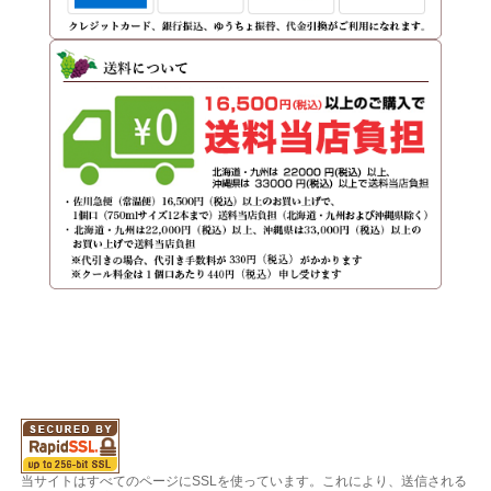
当サイトはすべてのページにSSLを使っています。これにより、送信される