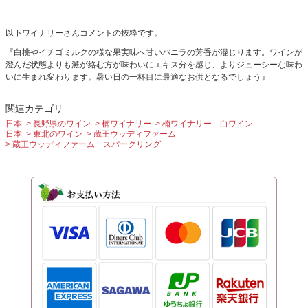
以下ワイナリーさんコメントの抜粋です。
『⽩桃やイチゴミルクの様な果実味へ⽢いバニラの芳⾹が混じります。ワインが
澄んだ状態よりも澱が絡む⽅が味わいにエキス分を感じ、よりジューシーな味わ
いに⽣まれ変わります。暑い⽇の⼀杯⽬に最適なお供となるでしょう』
関連カテゴリ
日本
長野県のワイン
楠ワイナリー
楠ワイナリー 白ワイン
日本
東北のワイン
蔵王ウッディファーム
蔵王ウッディファーム スパークリング