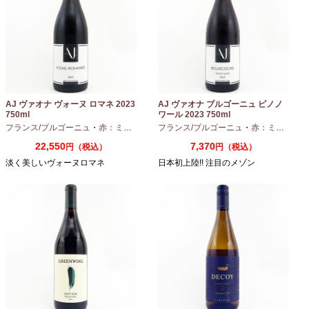
AJ ヴァオナ ヴォーヌ ロマネ 2023
AJ ヴァオナ ブルゴーニュ ピノノ
750ml
ワール 2023 750ml
フランス/ブルゴーニュ
・
赤：ミディアムボディ
フランス/ブルゴーニュ
・
ピノノワール
・
赤：ミディアムボディ
22,550
7,370
円（税込）
円（税込）
淡く美しいヴォーヌロマネ
日本初上陸!! 注目のメゾン