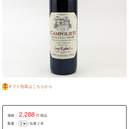
ギフト包装はこちらから
2,288
価格：
円
税込
数量：
/ 在庫 2 本