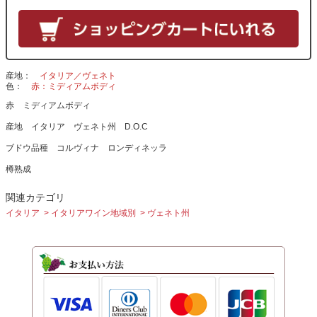
産地
イタリア／ヴェネト
色
赤：ミディアムボディ
赤 ミディアムボディ
産地 イタリア ヴェネト州 D.O.C
ブドウ品種 コルヴィナ ロンディネッラ
樽熟成
関連カテゴリ
イタリア
イタリアワイン地域別
ヴェネト州