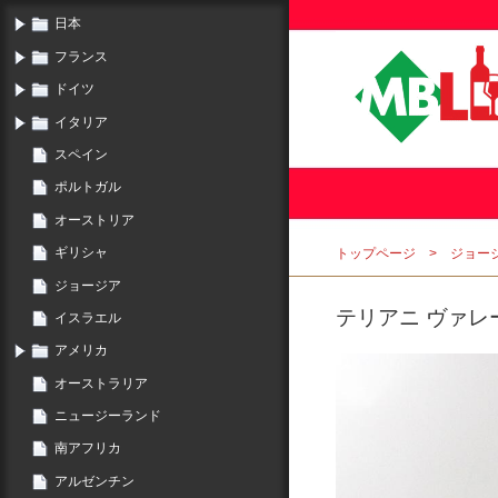
日本
フランス
ドイツ
イタリア
スペイン
ポルトガル
オーストリア
ギリシャ
トップページ
ジョー
ジョージア
テリアニ ヴァレー
イスラエル
アメリカ
オーストラリア
ニュージーランド
南アフリカ
アルゼンチン