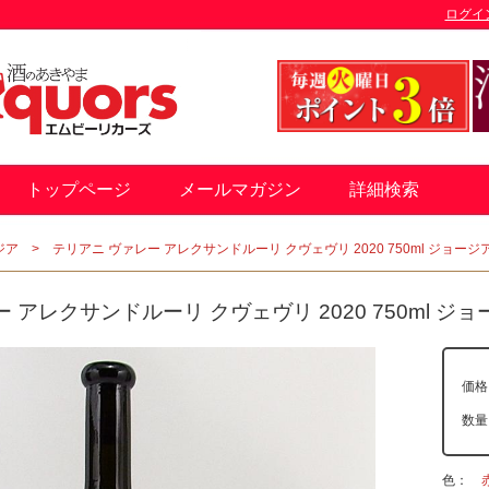
ログイ
トップページ
メールマガジン
詳細検索
ジア
テリアニ ヴァレー アレクサンドルーリ クヴェヴリ 2020 750ml ジョージ
 アレクサンドルーリ クヴェヴリ 2020 750ml ジョ
価格
数
色