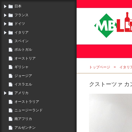
日本
フランス
ドイツ
イタリア
スペイン
ポルトガル
オーストリア
ギリシャ
トップページ
イタリ
ジョージア
クストーツァ カン
イスラエル
アメリカ
オーストラリア
ニュージーランド
南アフリカ
アルゼンチン