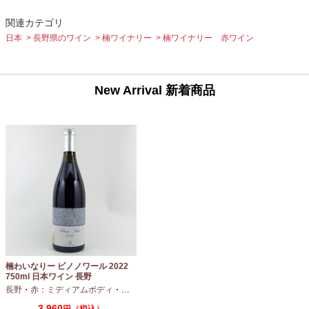
関連カテゴリ
日本
長野県のワイン
楠ワイナリー
楠ワイナリー 赤ワイン
New Arrival 新着商品
楠わいなりー ピノノワール 2022
750ml 日本ワイン 長野
長野
・
赤：ミディアムボディ
・
ピノノワール
3,960
円（税込）