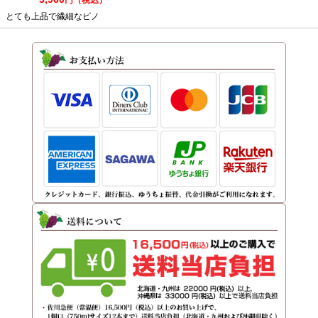
とても上品で繊細なピノ