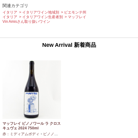
関連カテゴリ
イタリア
イタリアワイン地域別
ピエモンテ州
イタリア
イタリアワイン生産者別
マッフレイ
Vin Amisさん取り扱いワイン
New Arrival 新着商品
マッフレイ ピノノワール ラ クロス
キュヴェ 2024 750ml
赤：ミディアムボディ
・
ピノノワール