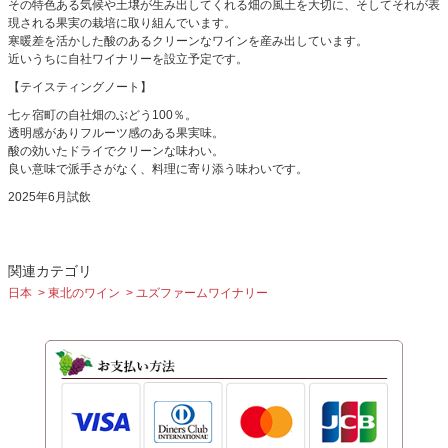
その特色ある気候や土壌が生み出してくれる畑の風土を大切に、そしてそれが表
現される果実の栽培に取り組んでいます。
寒暖差を活かした酸のあるクリーンなワインを産み出しています。
近いうちに自社ワイナリーを設立予定です。
【テイスティングノート】
七ヶ宿町の自社畑のぶどう100％。
透明感がありフルーツ感のある果実味。
酸の効いたドライでクリーンな味わい。
良い意味で派手さがなく、料理に寄り添う味わいです。
2025年6月試飲
関連カテゴリ
日本
東北のワイン
ユズファームワイナリー