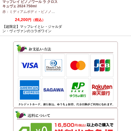
マッフレイ ピノノワール ラ クロス
キュヴェ 2024 750ml
赤：ミディアムボディ
・
ピノノワール
24,200
円（税込）
【超限定】マッフレイとレ・ジャルダ
ン・ヴィヴァンのコラボワイン