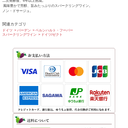
二次発酵後、6年以上熟成。
風味豊かで芳醇、旨みたっぷりのスパークリングワイン。
ノン・ドサージュ。
関連カテゴリ
ドイツ
バーデン
ベルンハルト・フーバー
スパークリングワイン
ドイツ/ゼクト