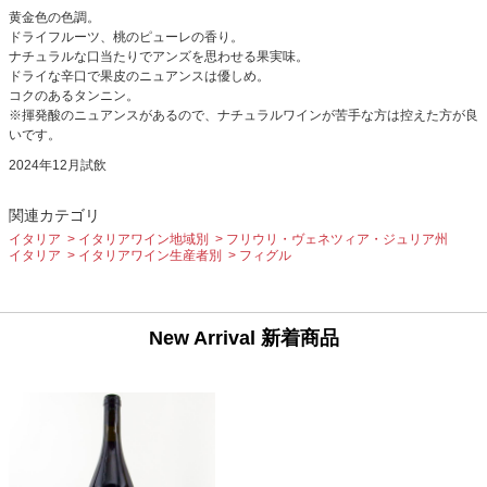
黄金色の色調。
ドライフルーツ、桃のピューレの香り。
ナチュラルな口当たりでアンズを思わせる果実味。
ドライな辛口で果皮のニュアンスは優しめ。
コクのあるタンニン。
※揮発酸のニュアンスがあるので、ナチュラルワインが苦手な方は控えた方が良
いです。
2024年12月試飲
関連カテゴリ
イタリア
イタリアワイン地域別
フリウリ・ヴェネツィア・ジュリア州
イタリア
イタリアワイン生産者別
フィグル
New Arrival 新着商品