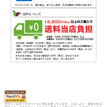
当サイトはすべてのページにSSLを使っています。これにより、送信される