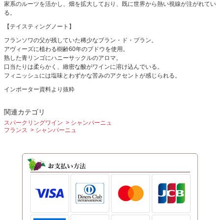
家系のルーツを活かし、畑を拡大しており、既に世界から熱い視線が注がれてい
る。
【テイスティングノート】
フランソワの父が残していた稀少なブラン・ド・ブラン。
アヴィーズに植わる樹齢60年のブドウを使用。
熟した青リンゴにハニーサックルのアロマ。
口当たりは柔らかく、緻密な酸がワインに溶け込んでいる。
フィニッシュには塩味とわずかな苦みのアクセントが感じられる。
インポーター資料より抜粋
関連カテゴリ
スパークリングワイン
シャンパーニュ
フランス
シャンパーニュ