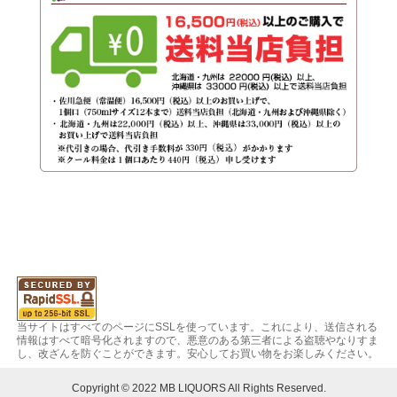
当サイトはすべてのページにSSLを使っています。これにより、送信される
情報はすべて暗号化されますので、悪意のある第三者による盗聴やなりすま
し、改ざんを防ぐことができます。安心してお買い物をお楽しみください。
Copyright © 2022 MB LIQUORS All Rights Reserved.