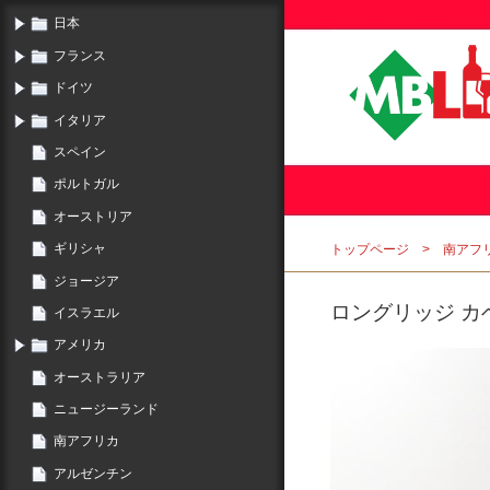
日本
フランス
ドイツ
イタリア
スペイン
ポルトガル
オーストリア
ギリシャ
トップページ
南アフ
ジョージア
ロングリッジ カベ
イスラエル
アメリカ
オーストラリア
ニュージーランド
南アフリカ
アルゼンチン