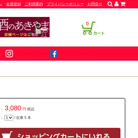
ン
会員登録
ご利用案内
プライバシーポリシー
お問合せ
0
3,080
：
円
税込
量：
/ 在庫 5 本