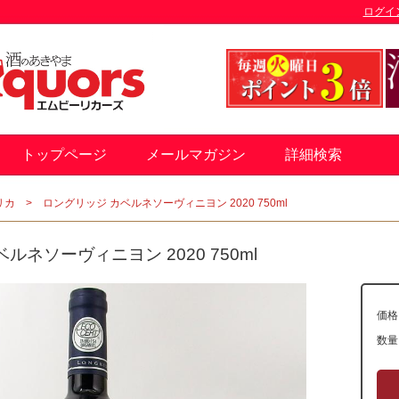
ログイ
トップページ
メールマガジン
詳細検索
リカ
ロングリッジ カベルネソーヴィニヨン 2020 750ml
ルネソーヴィニヨン 2020 750ml
価格
数