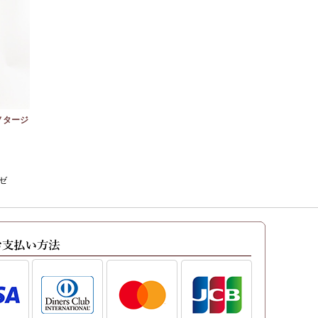
ノタージ
ゼ