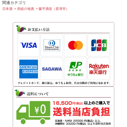
関連カテゴリ
日本酒
房総の地酒
藤平酒造（君津市）