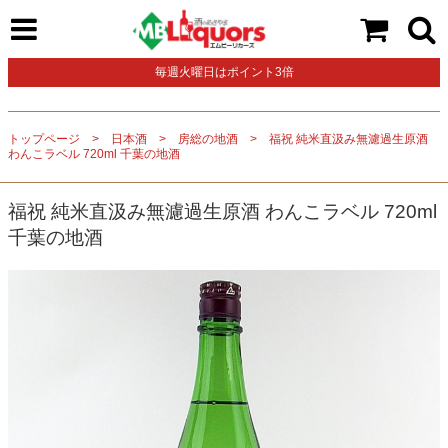
毎週火曜日はポイント3倍
トップページ
日本酒
房総の地酒
福祝 純米直汲み無濾過生原酒
わんこラベル 720ml 千葉の地酒
福祝 純米直汲み無濾過生原酒 わんこラベル 720ml
千葉の地酒