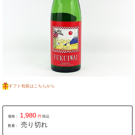
ギフト包装はこちらから
1,980
価格：
円
税込
売り切れ
数量：