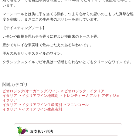
います。
マニンコールとは胸に手を当てる動作、つまり心からの思いのこもった真摯な態
度を意味し、まさにこの生産者のポリシーを表しています。
【テイスティングノート】
レモンや白桃を思わせる香りに程よい樽由来のトースト香。
豊かでキレイな果実味で飲みごたえのある味わいです。
厚みのあるリッチスタイルのワイン。
クラシックスタイルでビオ臭は一切感じられないとてもクリーンなワインです。
関連カテゴリ
ビオロジック(オーガニック)ワイン
ビオロジック・イタリア
イタリア
イタリアワイン地域別
トレンティーノ アルト アディジェ
イタリア
イタリア
イタリアワイン生産者別
マニンコール
イタリア
イタリアワイン生産者別